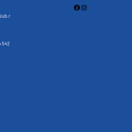
Facebook
Instagram
:
@ub.r
 542