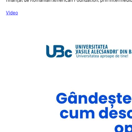
Video