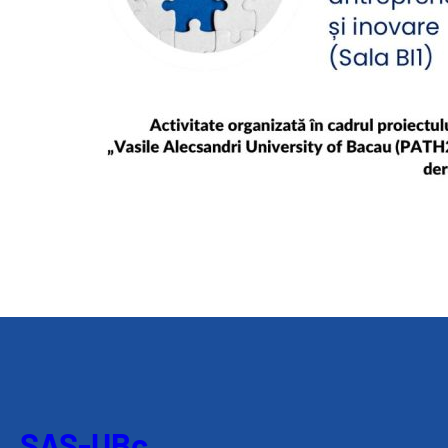
SAS-UBc