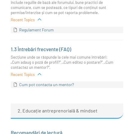
Include regulile de bază ale forumului, bune practici de
comunicare, cum se postează, ce tipuri de conținut sunt
permise/interzise și cum se pot raporta problemele.
Recent Topics
Regulament Forum
1.3 Întrebări frecvente (FAQ)
Secțiune unde se răspunde la cele mai comune întrebări:
„Cum adaug o poză de profil?”, „Cum editez o postare?”, „Cum
contactez un mentor?”.
Recent Topics
Cum pot contacta un mentor?
2. Educație antreprenorială & mindset
Recomandări de lectură