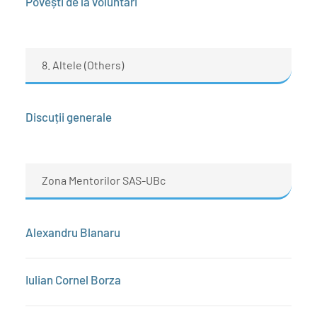
Povești de la voluntari
8. Altele (Others)
Discuții generale
Zona Mentorilor SAS-UBc
Alexandru Blanaru
Iulian Cornel Borza