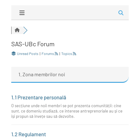
SAS-UBc Forum
Unread Posts
|
Forums
|
Topics
1. Zona membrilor noi
1.1 Prezentare personală
O secțiune unde noii membri se pot prezenta comunității: cine
sunt, ce domeniu studiază, ce interese antreprenoriale au și ce
își propun să învețe sau să dezvolte.
1.2 Regulament