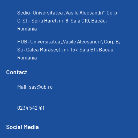
Sediu: Universitatea „Vasile Alecsandri”, Corp
C, Str. Spiru Haret, nr. 8, Sala C19, Bacău,
România
HUB: Universitatea „Vasile Alecsandri”, Corp B,
Str. Calea Mărășești, nr. 157, Sala BI1, Bacău,
România
Contact
Mail: sas@ub.ro
0234 542 411
Social Media