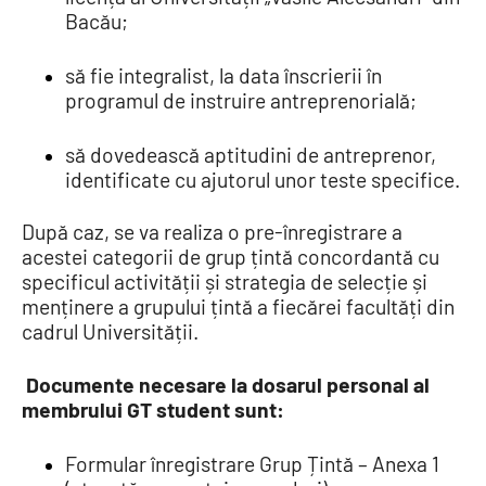
Bacău;
să fie integralist, la data înscrierii în
programul de instruire antreprenorială;
să dovedească aptitudini de antreprenor,
identificate cu ajutorul unor teste specifice.
După caz, se va realiza o pre-înregistrare a
acestei categorii de grup țintă concordantă cu
specificul activității și strategia de selecție și
menținere a grupului țintă a fiecărei facultăți din
cadrul Universității.
Documente necesare la dosarul personal al
membrului GT student sunt:
Formular înregistrare Grup Țintă – Anexa 1