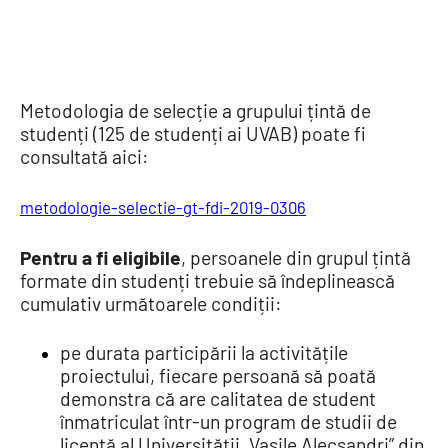
Metodologia de selecție a grupului țintă de
studenți (125 de studenți ai UVAB) poate fi
consultată aici:
metodologie-selectie-gt-fdi-2019-0306
Pentru a fi eligibile
, persoanele din grupul țintă
formate din studenți trebuie să îndeplinească
cumulativ următoarele condiții:
pe durata participării la activitățile
proiectului, fiecare persoană să poată
demonstra că are calitatea de student
înmatriculat într-un program de studii de
licență al Universității „Vasile Alecsandri” din