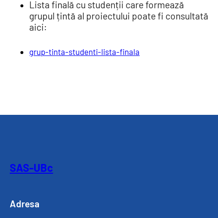
Lista finală cu studenții care formează
grupul țintă al proiectului poate fi consultată
aici:
grup-tinta-studenti-lista-finala
SAS-UBc
Adresa