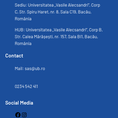
Sediu: Universitatea „Vasile Alecsandri”, Corp
C, Str. Spiru Haret, nr. 8, Sala C19, Bacău,
România
HUB: Universitatea „Vasile Alecsandri”, Corp B,
Str. Calea Mărășești, nr. 157, Sala BI1, Bacău,
România
Contact
Mail: sas@ub.ro
0234 542 411
Social Media
Facebook
Instagram