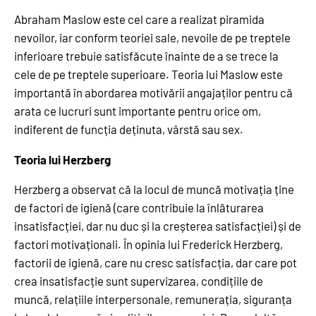
Abraham Maslow este cel care a realizat piramida
nevoilor, iar conform teoriei sale, nevoile de pe treptele
inferioare trebuie satisfăcute înainte de a se trece la
cele de pe treptele superioare. Teoria lui Maslow este
importantă în abordarea motivării angajaților pentru că
arata ce lucruri sunt importante pentru orice om,
indiferent de funcția deținuta, vârstă sau sex.
Teoria lui Herzberg
Herzberg a observat că la locul de muncă motivația ține
de factori de igienă (care contribuie la înlăturarea
insatisfacției, dar nu duc și la creșterea satisfacției) și de
factori motivaționali. În opinia lui Frederick Herzberg,
factorii de igienă, care nu cresc satisfacția, dar care pot
crea insatisfacție sunt supervizarea, condițiile de
muncă, relațiile interpersonale, remunerația, siguranța