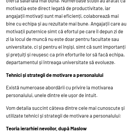
oferta salarială mai bună. Numeroase studii au arătat că
motivația este direct legată de productivitate, iar
angajații motivați sunt mai eficienți, colaborează mai
bine cu echipa și au rezultate mai bune. Angajații care au
motivații puternice simt că efortul pe care îl depun zi de
zi la locul de muncă nu este doar pentru facultate sau
universitate, ci și pentru ei înșiși, simt că sunt importanți
și prețuiți și reușesc ca prin eforturile lor să facă echipa,
departamentul și întreaga universitate să evolueze.
Tehnici și strategii de motivare a personalului
Există numeroase abordării cu privire la motivarea
personalului, unele dintre ele ușor de intuit.
Vom detalia succint câteva dintre cele mai cunoscute și
utilizate tehnici și strategii de motivare a personalului:
Teoria ierarhiei nevoilor, după Maslow