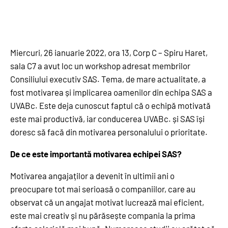
Miercuri, 26 ianuarie 2022, ora 13, Corp C – Spiru Haret,
sala C7 a avut loc un workshop adresat membrilor
Consiliului executiv SAS. Tema, de mare actualitate, a
fost motivarea și implicarea oamenilor din echipa SAS a
UVABc. Este deja cunoscut faptul că o echipă motivată
este mai productivă, iar conducerea UVABc. și SAS își
doresc să facă din motivarea personalului o prioritate.
De ce este importantă motivarea echipei SAS?
Motivarea angajaților a devenit în ultimii ani o
preocupare tot mai serioasă o companiilor, care au
observat că un angajat motivat lucrează mai eficient,
este mai creativ și nu părăsește compania la prima