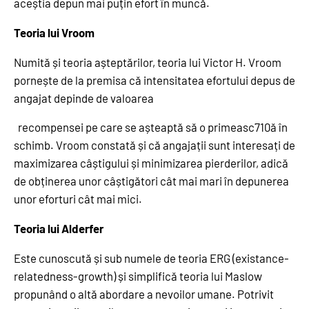
aceștia depun mai puțin efort în muncă.
Teoria lui Vroom
Numită și teoria așteptărilor, teoria lui Victor H. Vroom
pornește de la premisa că intensitatea efortului depus de
angajat depinde de valoarea
recompensei pe care se așteaptă să o primeasc710ă în
schimb. Vroom constată și că angajații sunt interesați de
maximizarea câștigului și minimizarea pierderilor, adică
de obținerea unor câștigători cât mai mari în depunerea
unor eforturi cât mai mici.
Teoria lui Alderfer
Este cunoscută și sub numele de teoria ERG (existance-
relatedness-growth) și simplifică teoria lui Maslow
propunând o altă abordare a nevoilor umane. Potrivit