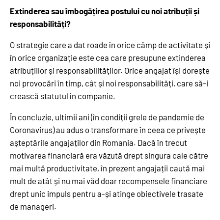
Extinderea sau îmbogățirea postului cu noi atribuții și
responsabilități?
O strategie care a dat roade în orice câmp de activitate și
în orice organizație este cea care presupune extinderea
atribuțiilor și responsabilităților. Orice angajat își dorește
noi provocări în timp, cât și noi responsabilități, care să-i
crească statutul în companie.
În concluzie, ultimii ani (în condiții grele de pandemie de
Coronavirus) au adus o transformare în ceea ce privește
așteptările angajaților din Romania. Dacă în trecut
motivarea financiară era văzută drept singura cale către
mai multă productivitate, în prezent angajații caută mai
mult de atât și nu mai văd doar recompensele financiare
drept unic impuls pentru a-și atinge obiectivele trasate
de manageri.