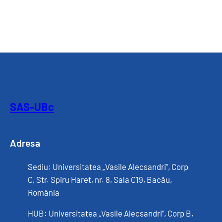
SAS-UBc
Adresa
Sediu: Universitatea „Vasile Alecsandri”, Corp
C, Str. Spiru Haret, nr. 8, Sala C19, Bacău,
România
HUB: Universitatea „Vasile Alecsandri”, Corp B,