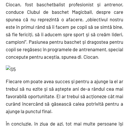
Ciocan, fost baschetbalist profesionist și antrenor,
conduce Clubul de baschet Magicball, despre care
spunea că nu reprezintă o afacere, „obiectivul nostru
este în primul rând să îi facem pe copii să se simtă bine,
să fie fericiți, să îi aducem spre sport şi să creăm lideri,
campioni”. Pasiunea pentru baschet și dragostea pentru
copii se regăsesc în programele de antrenament, special
concepute pentru aceștia, spunea dl. Ciocan.
Fiecare om poate avea succes și pentru a ajunge la el ar
trebui să nu ezite și să aștepte ani de-a rândul cea mai
favorabilă oportunitate. El ar trebui să acționeze cât mai
curând încercând să găsească calea potrivită pentru a
ajunge la punctul final.
În concluzie, în ziua de azi, tot mai multe persoane își