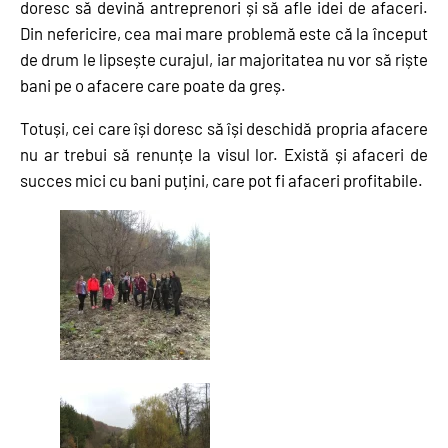
doresc să devină antreprenori și să afle idei de afaceri.
Din nefericire, cea mai mare problemă este că la început
de drum le lipsește curajul, iar majoritatea nu vor să riște
bani pe o afacere care poate da greș.
Totuși, cei care își doresc să își deschidă propria afacere
nu ar trebui să renunțe la visul lor. Există și afaceri de
succes mici cu bani puțini, care pot fi afaceri profitabile.