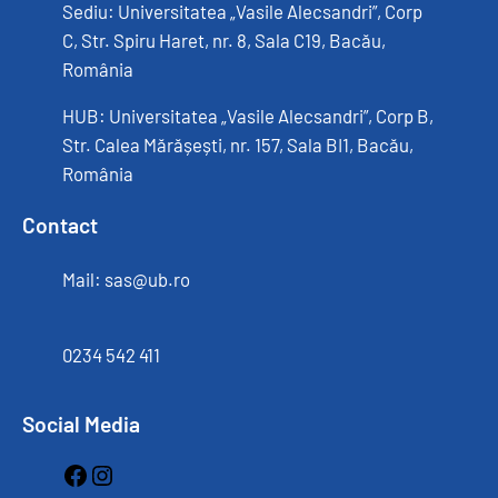
Sediu: Universitatea „Vasile Alecsandri”, Corp
C, Str. Spiru Haret, nr. 8, Sala C19, Bacău,
România
HUB: Universitatea „Vasile Alecsandri”, Corp B,
Str. Calea Mărășești, nr. 157, Sala BI1, Bacău,
România
Contact
Mail: sas@ub.ro
0234 542 411
Social Media
Facebook
Instagram