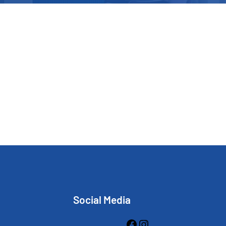
Social Media
Facebook
Instagram
: