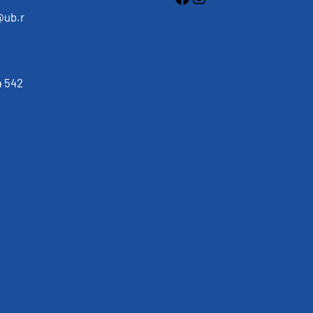
@ub.r
 542