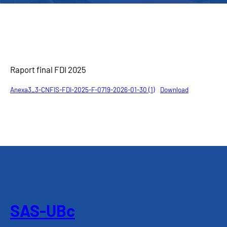
Raport final FDI 2025
Anexa3_3-CNFIS-FDI-2025-F-0719-2026-01-30 (1)
Download
SAS-UBc