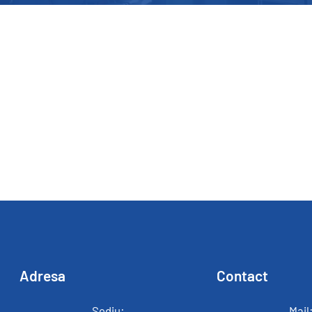
Adresa
Contact
Sediu:
Mail